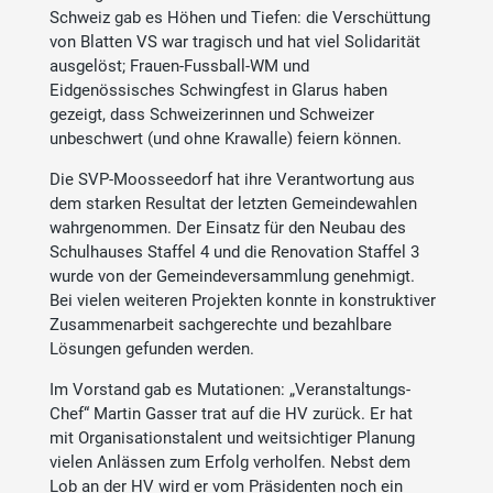
Schweiz gab es Höhen und Tiefen: die Verschüttung
von Blatten VS war tragisch und hat viel Solidarität
ausgelöst; Frauen-Fussball-WM und
Eidgenössisches Schwingfest in Glarus haben
gezeigt, dass Schweizerinnen und Schweizer
unbeschwert (und ohne Krawalle) feiern können.
Die SVP-Moosseedorf hat ihre Verantwortung aus
dem starken Resultat der letzten Gemeindewahlen
wahrgenommen. Der Einsatz für den Neubau des
Schulhauses Staffel 4 und die Renovation Staffel 3
wurde von der Gemeindeversammlung genehmigt.
Bei vielen weiteren Projekten konnte in konstruktiver
Zusammenarbeit sachgerechte und bezahlbare
Lösungen gefunden werden.
Im Vorstand gab es Mutationen: „Veranstaltungs-
Chef“ Martin Gasser trat auf die HV zurück. Er hat
mit Organisationstalent und weitsichtiger Planung
vielen Anlässen zum Erfolg verholfen. Nebst dem
Lob an der HV wird er vom Präsidenten noch ein