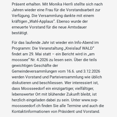
Präsent erhalten. Mit Monika Herrli stellte sich nach
Jahren wieder eine Frau für die Vorstandsarbeit zur
Verfügung. Die Versammlung dankte mit einem
kräftigen „Wahl-Applaus“. Ebenso wurde der
erneuerte Vorstand für die neue Amtsdauer
bestätigt.
Für das laufende Jahr ist wieder ein Info-Abend im
Programm: Die Veranstaltung „Kreislauf WALD“
findet am 29. Mai statt – ein Bericht wird in „am
moossee“ Nr. 4.2026 zu lesen sein. Über die teils
gewichtigen Geschäfte der
Gemeindeversammlungen vom 16.6. und 3.12.2026
werden Vorstand und Parteiversammlung wie üblich
diskutieren und beschliessen. Wer interessiert ist,
dass Moosseedorf ein einzigartiger, vielfältiger,
lebenswerter Ort mit blühender Zukunft bleibt, ist
herzlich eingeladen dabei zu sein. Unter www.svp-
moosseedorf.ch finden Sie alle Termine und auch die
Kontaktinformationen von Präsident und Vorstand.