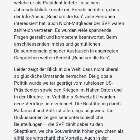
welche er als Präsident leitete. In seinem
Jahresrückblick konnte mit Freude berichten, dass
der Info-Abend „Rund um die Kuh“ viele Personen
interessiert hat, auch Nicht-Mitglieder der SVP waren
zahlreich vertreten. Es wurden viele spannende
Fragen gestellt und kompetent beantwortet. Beim
anschliessenden Imbiss und gemütlichen
Beisammensein ging der Austausch in angeregten
Gesprächen weiter (
Bericht „Rund um die Kuh“
).
Leider zeigt der Blick in die Welt, dass nicht überall
so glückliche Umstände herrschen. Die globale
Politik wurde weiter geprägt vom ruhelosen US-
Präsidenten sowie den Kriegen im Nahen Osten und
in der Ukraine. Im Verhältnis Schweiz-EU wurden
neue Verträge unterzeichnet. Die Bestätigung durch
Parlament und Volk ist allerdings ungewiss. Die
Diskussionen zeigen sehr unterschiedliche
Beurteilungen – die SVP zählt dabei zu den
Skeptikern, welche Souveränität höher gewichten als
allfällige wirtschaftliche Vorteile. Auch in der